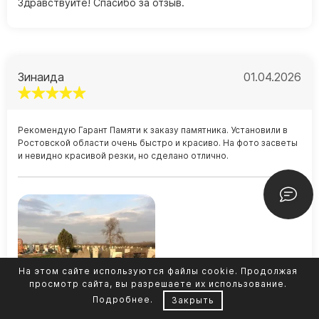
Здравствуйте! Спасибо за отзыв.
Зинаида
01.04.2026
Рекомендую Гарант Памяти к заказу памятника. Установили в
Ростовской области очень быстро и красиво. На фото засветы
и невидно красивой резки, но сделано отлично.
На этом сайте используются файлы cookie. Продолжая
просмотр сайта, вы разрешаете их использование.
Подробнее
.
Закрыть