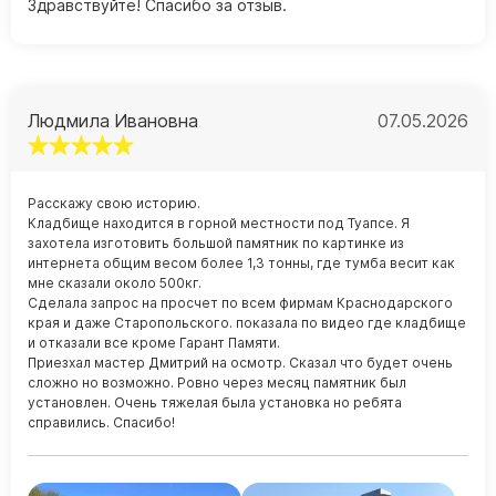
Здравствуйте! Спасибо за отзыв.
Людмила Ивановна
07.05.2026
Расскажу свою историю.
Кладбище находится в горной местности под Туапсе. Я
захотела изготовить большой памятник по картинке из
интернета общим весом более 1,3 тонны, где тумба весит как
мне сказали около 500кг.
Сделала запрос на просчет по всем фирмам Краснодарского
края и даже Старопольского. показала по видео где кладбище
и отказали все кроме Гарант Памяти.
Приезхал мастер Дмитрий на осмотр. Сказал что будет очень
сложно но возможно. Ровно через месяц памятник был
установлен. Очень тяжелая была установка но ребята
справились. Спасибо!