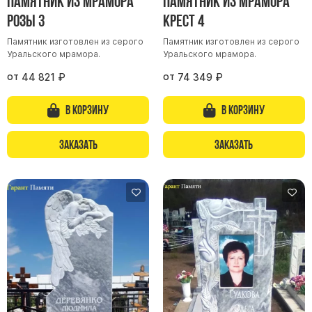
Памятник из мрамора
Памятник из мрамора
Розы 3
Крест 4
Памятник изготовлен из серого
Памятник изготовлен из серого
Уральского мрамора.
Уральского мрамора.
от
от
44 821
₽
74 349
₽
В корзину
В корзину
Заказать
Заказать