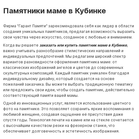
Памятники маме в Кубинке
Фирма "Гарант Памяти" зарекомендовала себя как лидер в области
создания уникальных памятников, предлагая возможность выразить
свои чувства через искусство, созданное с любовью и вниманием.
Когда вы решаете
заказать или купить памятник маме в Кубинке
,
важно учитывать разнообразие стилистических направлений и
индивидуальных предпочтений. Мы редлагаем широкий спектр
вариантов разновидности оформления памятника маме: от
классических изображений ангелов и цветов до современных
скульптурных композиций. Каждый памятник уникален благодаря
индивидуальному дизайну, который создается на основе
пожеланий заказчика. Вы можете выбрать традиционную тематику
или предложить свои идеи, чтобы создать памятник, действительно
соответствующий памяти вашей мамы.
Одной из инновационных услуг, является использование цветного
фото на памятнике. Это позволяет сохранить яркие воспоминания о
любимой женщине, создавая ощущение её присутствия даже
спустя годы. Технология печати на камне или на стекле сочетается
с высочайшим качеством резки на фрезерном станке, что
обеспечивает долговечность и эстетичность изображения.