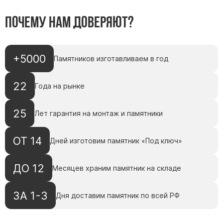
Почему нам доверяют?
+5000
Памятников изготавливаем в год
22
Года на рынке
25
Лет гарантия на монтаж и памятники
ОТ 14
Дней изготовим памятник «Под ключ»
ДО 12
Месяцев храним памятник на складе
ЗА 1-3
Дня доставим памятник по всей РФ