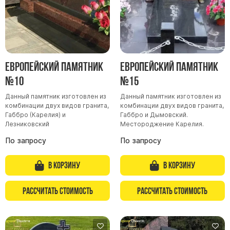
Европейский памятник
Европейский памятник
№10
№15
Данный памятник изготовлен из
Данный памятник изготовлен из
комбинации двух видов гранита,
комбинации двух видов гранита,
Габбро (Карелия) и
Габбро и Дымовский.
Лезниковский
Местороджение Карелия.
По запросу
По запросу
В корзину
В корзину
Рассчитать стоимость
Рассчитать стоимость