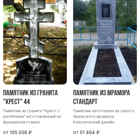
Памятник из гранита
Памятник из мрамора
"Крест" 44
Стандарт
Памятник из гранита "Крест с
Памятник изготовлен из серого
распятием" изготовленный на
Уральского мрамора.
фрезерном станке.
Классический дизайн
от
от
105 038
₽
51 464
₽