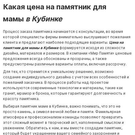
Какая цена на памятник для
мамы
в Кубинке
Процесс заказа памятника начинается с консультации, во время
которой специалисты фирмы внимательно выслушивают пожелания
клиента и предлагают наиболее подходящие варианты.
Цена на
памятник для мамы в Кубинке
формируется исходя из сложности
дизайна, материалов и размеров. В компании «Мир Памяти» ценовые
предложения всегда обоснованы и прозрачны, а также
предусмотрены различные варианты оплаты, включая рассрочку.
Для тех, кто стремится к уникальному решению, возможно
создание индивидуального дизайна с учетом всех особенностей и
пожеланий заказчика. В процессе работы над проектом
используются современные технологии и материалы, такие как
гранит, мрамор и бронза, которые гарантируют долговечность и
красоту памятника.
Выбирая памятник маме в Кубинке, важно понимать, что это не
просто камень, а символ вечной любви и памяти. Фамильярная
атмосфера и профессионализм команды позволяют превратить
этот сложный момент в творческий акт, наполненный смыслом и
уважением. Обратитесь к нам, и мы вместе создадим памятник,
который будет украшением вашего семейного захоронения и