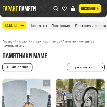
Гарант
памяти
Позвонить
Каталог
Контакты
Портфолио
Доставка и оплата
Главная
/
Каталог
/
Каталог памятников
/
Памятники женщине
/
Памятники маме
Памятники маме
Фильтрация