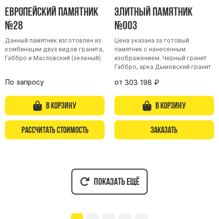
Европейский памятник
Элитный памятник
№28
№003
Данный памятник изготовлен из
Цена указана за готовый
комбинации двух видов гранита,
памятник с нанесенным
Габбро и Масловский (зеленый).
изображением. Черный гранит
Габбро, арка Дымовский гранит
По запросу
от
303 198
₽
В корзину
В корзину
Рассчитать стоимость
Заказать
Показать ещё