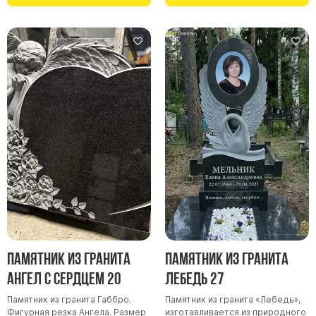
Памятник из гранита
Памятник из гранита
Ангел с сердцем 20
Лебедь 27
Памятник из гранита Габбро.
Памятник из гранита «Лебедь»,
Фигурная резка Ангела. Размер
изготавливается из природного