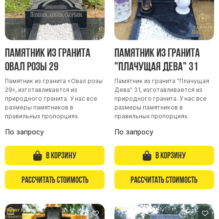
Памятник из гранита
Памятник из гранита
Овал розы 29
"Плачущая Дева" 31
Памятник из гранита «Овал розы
Памятник из гранита "Плачущая
29», изготавливается из
Дева" 31, изготавливается из
природного гранита. У нас все
природного гранита. У нас все
размеры памятников в
размеры памятников в
правильных пропорциях.
правильных пропорциях.
По запросу
По запросу
В корзину
В корзину
Рассчитать стоимость
Рассчитать стоимость