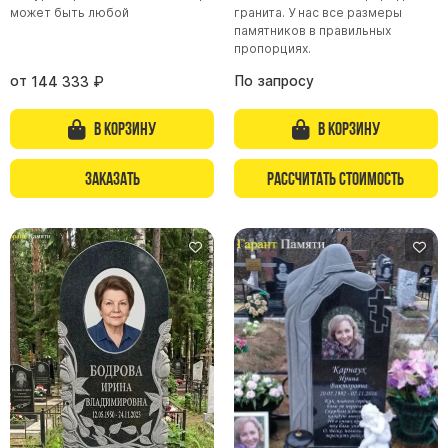
может быть любой
гранита. У нас все размеры
памятников в правильных
пропорциях.
от
По запросу
144 333
₽
В корзину
В корзину
Заказать
Рассчитать стоимость