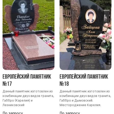
Европейский памятник
Европейский памятник
№17
№18
Данный памятник изготовлен из
Данный памятник изготовлен из
комбинации двух видов гранита,
комбинации двух видов гранита,
Габбро (Карелия) и
Габбро и Дымовский.
Лезниковский
Местороджение Карелия.
По запросу
По запросу