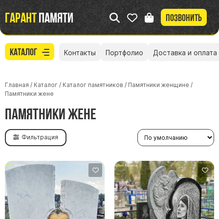
Гарант
памяти
Позвонить
Каталог
Контакты
Портфолио
Доставка и оплата
Главная
/
Каталог
/
Каталог памятников
/
Памятники женщине
/
Памятники жене
Памятники жене
Фильтрация