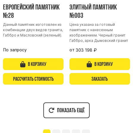
Европейский памятник
Элитный памятник
№28
№003
Данный памятник изготовлен из
Цена указана за готовый
комбинации двух видов гранита,
памятник с нанесенным
Габбро и Масловский (зеленый).
изображением. Черный гранит
Габбро, арка Дымовский гранит
По запросу
от
303 198
₽
В корзину
В корзину
Рассчитать стоимость
Заказать
Показать ещё