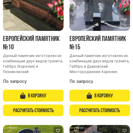
Европейский памятник
Европейский памятник
№10
№15
Данный памятник изготовлен из
Данный памятник изготовлен из
комбинации двух видов гранита,
комбинации двух видов гранита,
Габбро (Карелия) и
Габбро и Дымовский.
Лезниковский
Местороджение Карелия.
По запросу
По запросу
В корзину
В корзину
Рассчитать стоимость
Рассчитать стоимость