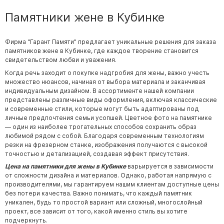
Памятники жене в Кубинке
Фирма "Гарант Памяти" предлагает уникальные решения для заказа
памятников жене в Кубинке, где каждое творение становится
свидетельством любви и уважения.
Когда речь заходит о покупке надгробия для жены, важно учесть
множество нюансов, начиная от выбора материала и заканчивая
индивидуальным дизайном. В ассортименте нашей компании
представлены различные виды оформления, включая классические
и современные стили, которые могут быть адаптированы под
личные предпочтения семьи усопшей. Цветное фото на памятнике
— один из наиболее трогательных способов сохранить образ
любимой рядом с собой. Благодаря современным технологиям
резки на фрезерном станке, изображения получаются с высокой
точностью и детализацией, создавая эффект присутствия.
Цена на памятники для жены в Кубинке
варьируется в зависимости
от сложности дизайна и материалов. Однако, работая напрямую с
производителями, мы гарантируем нашим клиентам доступные цены
без потери качества. Важно понимать, что каждый памятник
уникален, будь то простой вариант или сложный, многослойный
проект, все зависит от того, какой именно стиль вы хотите
подчеркнуть.