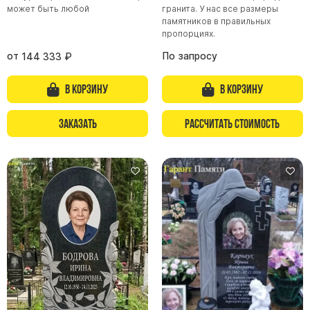
может быть любой
гранита. У нас все размеры
памятников в правильных
пропорциях.
от
По запросу
144 333
₽
В корзину
В корзину
Заказать
Рассчитать стоимость