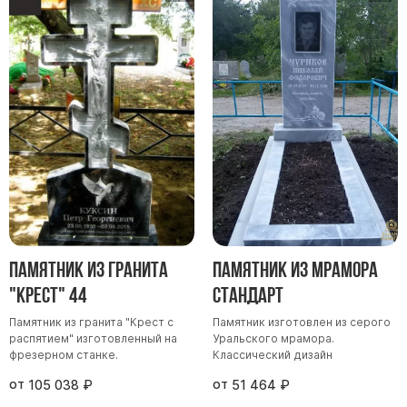
Памятник из гранита
Памятник из мрамора
"Крест" 44
Стандарт
Памятник из гранита "Крест с
Памятник изготовлен из серого
распятием" изготовленный на
Уральского мрамора.
фрезерном станке.
Классический дизайн
от
от
105 038
₽
51 464
₽