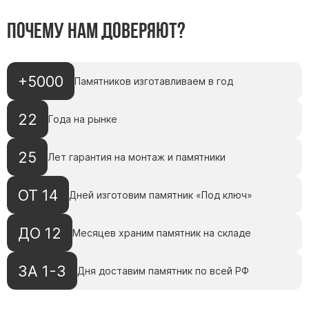
Почему нам доверяют?
+5000
Памятников изготавливаем в год
22
Года на рынке
25
Лет гарантия на монтаж и памятники
ОТ 14
Дней изготовим памятник «Под ключ»
ДО 12
Месяцев храним памятник на складе
ЗА 1-3
Дня доставим памятник по всей РФ