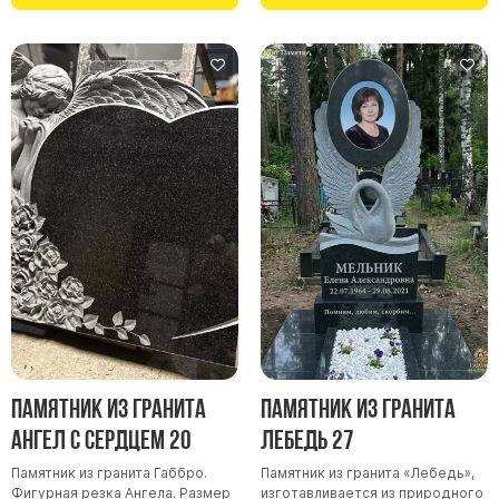
Памятник из гранита
Памятник из гранита
Ангел с сердцем 20
Лебедь 27
Памятник из гранита Габбро.
Памятник из гранита «Лебедь»,
Фигурная резка Ангела. Размер
изготавливается из природного