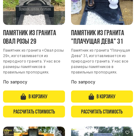
Памятник из гранита
Памятник из гранита
Овал розы 29
"Плачущая Дева" 31
Памятник из гранита «Овал розы
Памятник из гранита "Плачущая
29», изготавливается из
Дева" 31, изготавливается из
природного гранита. У нас все
природного гранита. У нас все
размеры памятников в
размеры памятников в
правильных пропорциях.
правильных пропорциях.
По запросу
По запросу
В корзину
В корзину
Рассчитать стоимость
Рассчитать стоимость