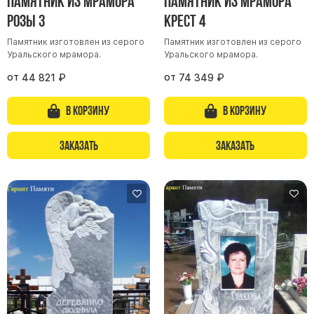
Памятник из мрамора
Памятник из мрамора
Розы 3
Крест 4
Памятник изготовлен из серого
Памятник изготовлен из серого
Уральского мрамора.
Уральского мрамора.
от
от
44 821
₽
74 349
₽
В корзину
В корзину
Заказать
Заказать