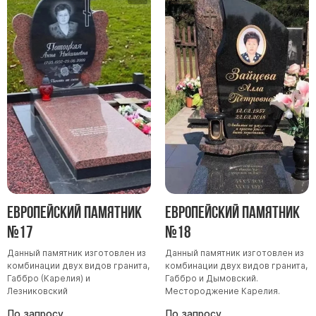
Европейский памятник
Европейский памятник
№17
№18
Данный памятник изготовлен из
Данный памятник изготовлен из
комбинации двух видов гранита,
комбинации двух видов гранита,
Габбро (Карелия) и
Габбро и Дымовский.
Лезниковский
Местороджение Карелия.
По запросу
По запросу