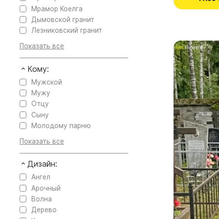
Мрамор Коелга
Дымовской гранит
Лезниковский гранит
Кому:
Мужской
Мужу
Отцу
Сыну
Молодому парню
Дизайн:
Ангел
Арочный
Волна
Дерево