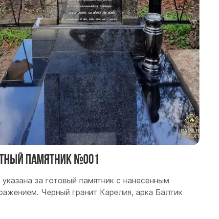
тный памятник №001
 указана за готовый памятник с нанесенным
ражением. Черный гранит Карелия, арка Балтик