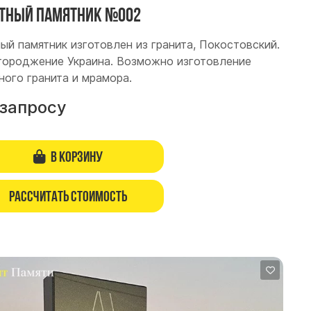
тный памятник №002
ый памятник изготовлен из гранита, Покостовский.
ороджение Украина. Возможно изготовление
ного гранита и мрамора.
 запросу
В корзину
Рассчитать стоимость