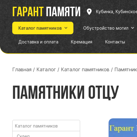
Гарант
памяти
Кубинка, Кубинско
Каталог памятников
Обустройство могил
Доставка и оплата
Кремация
Контакты
Главная
/
Каталог
/
Каталог памятников
/
Памятник
Памятники отцу
Каталог памятников
Склеп