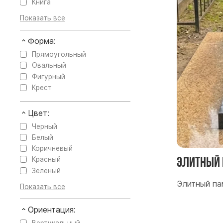
Книга
Форма:
Прямоугольный
Овальный
Фигурный
Крест
Цвет:
Черный
Белый
Коричневый
Элитный 
Красный
Зеленый
Элитный па
Ориентация: