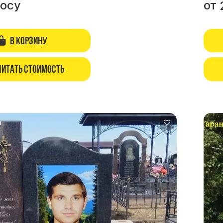
росу
от
В корзину
читать стоимость