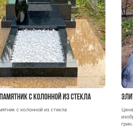
памятник с колонной из стекла
Эли
мятник с колонной из стекла
Цена
изоб
грин.