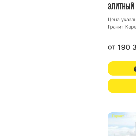
Элитный 
Цена указан
Гранит Кар
от
190 