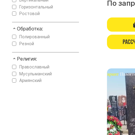
Вертикальный
По зап
Горизонтальный
Ростовой
Обработка:
Полированный
Расс
Резной
Религия:
Православный
Мусульманский
Армянский