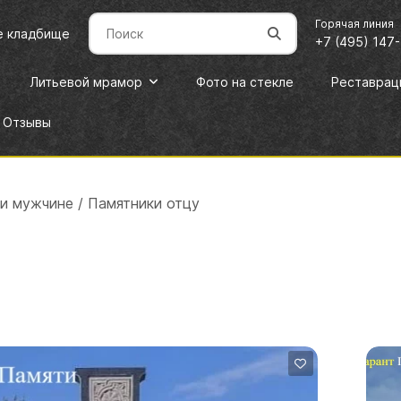
Горячая линия
е кладбище
+7 (495) 147
Литьевой мрамор
Фото на стекле
Реставрац
Отзывы
и мужчине
/
Памятники отцу