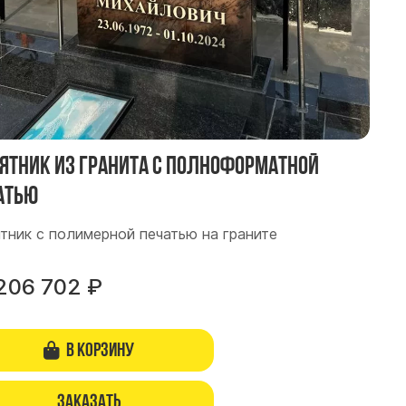
ятник из гранита с Полноформатной
атью
тник с полимерной печатью на граните
206 702
₽
В корзину
Заказать