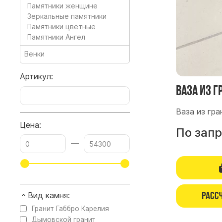
Памятники женщине
Зеркальные памятники
Памятники цветные
Памятники Ангел
Венки
Артикул:
Ваза из г
Ваза из гра
Цена:
По зап
—
Расс
Вид камня:
Гранит Габбро Карелия
Дымовской гранит