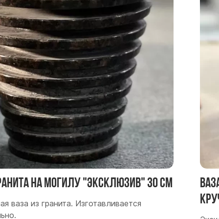
гранита на могилу "Эксклюзив" 30 см
Ваз
Кру
ая ваза из гранита. Изготавливается
ьно.