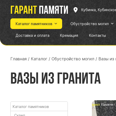
Гарант
памяти
Кубинка, Кубинско
Каталог памятников
Обустройство могил
Доставка и оплата
Кремация
Контакты
Главная
/
Каталог
/
Обустройство могил
/
Вазы из 
Вазы из гранита
Каталог памятников
Склеп