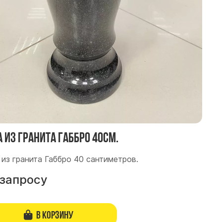
а из гранита Габбро 40см.
 из гранита Габбро 40 сантиметров.
 запросу
В корзину