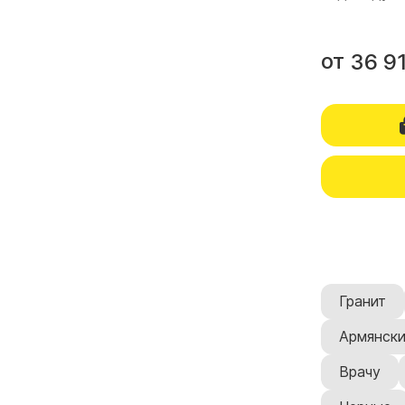
от
36 9
Гранит
Армянск
Врачу