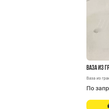
Ваза из 
Ваза из гра
По зап