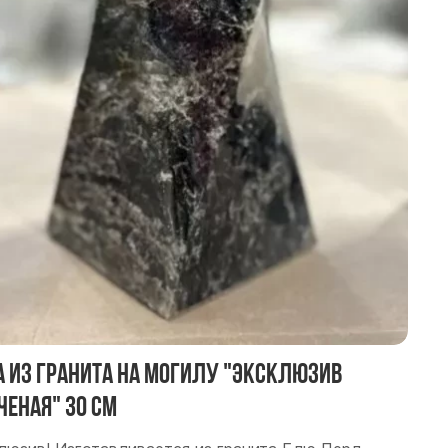
а из гранита на могилу "Эксклюзив
ченая" 30 см